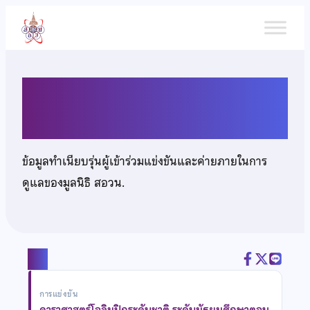
ข้าม
ไป
ยัง
เนื้อหา
นางสาวมาริสา มาสม
ข้อมูลทำเนียบรุ่นผู้เข้าร่วมแข่งขันและค่ายภายในการ
ดูแลของมูลนิธิ สอวน.
แชร์
การแข่งขัน
ดาราศาสตร์โอลิมปิกระดับชาติ ระดับมัธยมศึกษาตอน