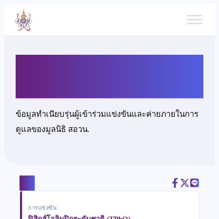
ข้าม
ไป
ยัง
เนื้อหา
นายมัฆวาน โลหิตศิริ
ข้อมูลทำเนียบรุ่นผู้เข้าร่วมแข่งขันและค่ายภายในการ
ดูแลของมูลนิธิ สอวน.
แชร์
การแข่งขัน
ฟิสิกส์โอลิมปิกระดับชาติ (TPhO)