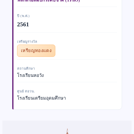
ปี (พ.ศ.)
2561
เหรียญรางวัล
เหรียญทองแดง
สถานศึกษา
โรงเรียนหอวัง
ศูนย์ สอวน.
โรงเรียนเตรียมอุดมศึกษา