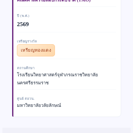
ปี (พ.ศ.)
2569
เหรียญรางวัล
เหรียญทองแดง
สถานศึกษา
โรงเรียนวิทยาศาสตร์จุฬาภรณราชวิทยาลัย
นครศรีธรรมราช
ศูนย์ สอวน.
มหาวิทยาลัยวลัยลักษณ์