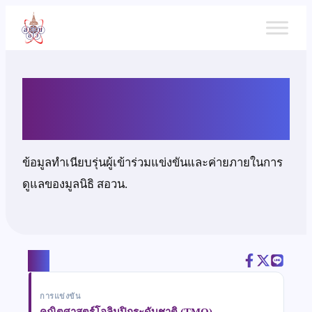
ข้าม
ไป
ยัง
เนื้อหา
นายลุฏฟี ปะหวัง
ข้อมูลทำเนียบรุ่นผู้เข้าร่วมแข่งขันและค่ายภายในการ
ดูแลของมูลนิธิ สอวน.
แชร์
การแข่งขัน
คณิตศาสตร์โอลิมปิกระดับชาติ (TMO)