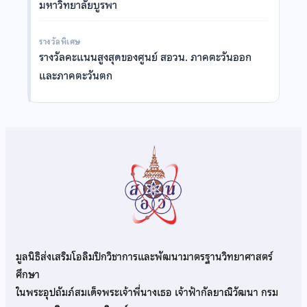
มหาวิทยาลัยบูรพา
รางวัลพิเศษ
รางวัลคะแนนสูงสุดของศูนย์ สอวน. ภาคตะวันออก
และภาคตะวันตก
มูลนิธิส่งเสริมโอลิมปิกวิชาการและพัฒนามาตรฐานวิทยาศาสตร์
ศึกษา
ในพระอุปถัมภ์สมเด็จพระเจ้าพี่นางเธอ เจ้าฟ้ากัลยาณิวัฒนา กรม