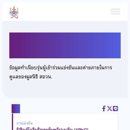
ข้าม
ไป
ยัง
เนื้อหา
นายลภัส เปรมเจริญ
ข้อมูลทำเนียบรุ่นผู้เข้าร่วมแข่งขันและค่ายภายในการ
ดูแลของมูลนิธิ สอวน.
แชร์
การแข่งขัน
ฟิสิกส์โอลิมปิกระดับทวีปเอเชีย (APhO)