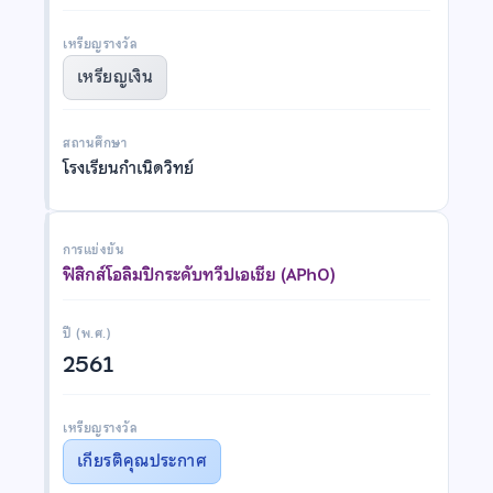
เหรียญรางวัล
เหรียญเงิน
สถานศึกษา
โรงเรียนกำเนิดวิทย์
การแข่งขัน
ฟิสิกส์โอลิมปิกระดับทวีปเอเชีย (APhO)
ปี (พ.ศ.)
2561
เหรียญรางวัล
เกียรติคุณประกาศ