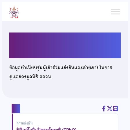
ข้าม
ไป
ยัง
เนื้อหา
นายอลงกต วงศ์ตั้ง
ข้อมูลทำเนียบรุ่นผู้เข้าร่วมแข่งขันและค่ายภายในการ
ดูแลของมูลนิธิ สอวน.
แชร์
การแข่งขัน
ฟิสิกส์โอลิมปิกระดับชาติ (TPhO)