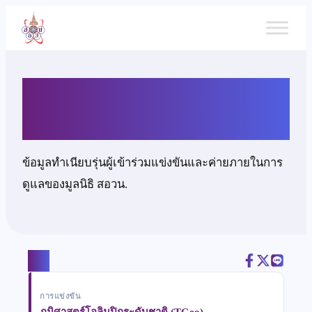
ข้าม
ไป
ยัง
เนื้อหา
นางสาวลัลนา จิตต์ประไพย
ข้อมูลทำเนียบรุ่นผู้เข้าร่วมแข่งขันและค่ายภายในการ
ดูแลของมูลนิธิ สอวน.
แชร์
การแข่งขัน
ภูมิศาสตร์โอลิมปิกระดับชาติ (TGeo)