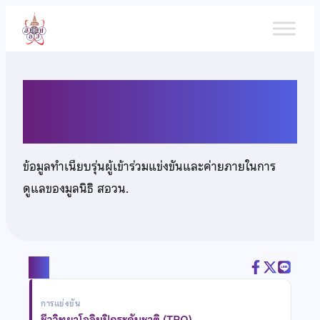
ข้าม
ไป
ยัง
เนื้อหา
นางสาวลักษิกา สำอางศรี
ข้อมูลทำเนียบรุ่นผู้เข้าร่วมแข่งขันและค่ายภายในการ
ดูแลของมูลนิธิ สอวน.
แชร์
การแข่งขัน
ชีววิทยาโอลิมปิกระดับชาติ (TBO)