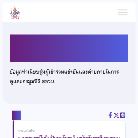
ข้าม
ไป
ยัง
เนื้อหา
เด็กชายกวีวัธน์ ศานติวรพงษ์
ข้อมูลทำเนียบรุ่นผู้เข้าร่วมแข่งขันและค่ายภายในการ
ดูแลของมูลนิธิ สอวน.
แชร์
การแข่งขัน
ดาราศาสตร์โอลิมปิกระดับชาติ ระดับมัธยมศึกษาตอน