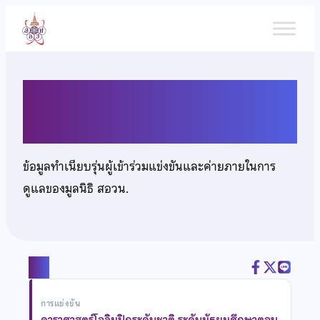
ข้าม
ไป
ยัง
เนื้อหา
เด็กชายกวินทร สุคนธฉายา
ข้อมูลทำเนียบรุ่นผู้เข้าร่วมแข่งขันและค่ายภายในการ
ดูแลของมูลนิธิ สอวน.
แชร์
การแข่งขัน
ดาราศาสตร์โอลิมปิกระดับชาติ ระดับมัธยมศึกษาตอน