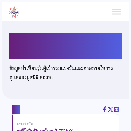
ข้าม
ไป
ยัง
เนื้อหา
นายกวินท์ เลิศกวินอนันต์
ข้อมูลทำเนียบรุ่นผู้เข้าร่วมแข่งขันและค่ายภายในการ
ดูแลของมูลนิธิ สอวน.
แชร์
การแข่งขัน
เคมีโอลิมปิกระดับชาติ (TChO)