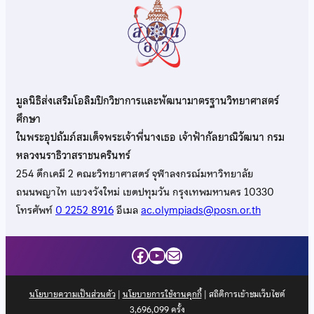
มูลนิธิส่งเสริมโอลิมปิกวิชาการและพัฒนามาตรฐานวิทยาศาสตร์
ศึกษา
ในพระอุปถัมภ์สมเด็จพระเจ้าพี่นางเธอ เจ้าฟ้ากัลยาณิวัฒนา กรม
หลวงนราธิวาสราชนครินทร์
254 ตึกเคมี 2 คณะวิทยาศาสตร์ จุฬาลงกรณ์มหาวิทยาลัย
ถนนพญาไท แขวงวังใหม่ เขตปทุมวัน กรุงเทพมหานคร 10330
โทรศัพท์
0 2252 8916
อีเมล
ac.olympiads@posn.or.th
Facebook
YouTube
Mail
นโยบายความเป็นส่วนตัว
|
นโยบายการใช้งานคุกกี้
| สถิติการเข้าชมเว็บไซต์
3,696,099
ครั้ง