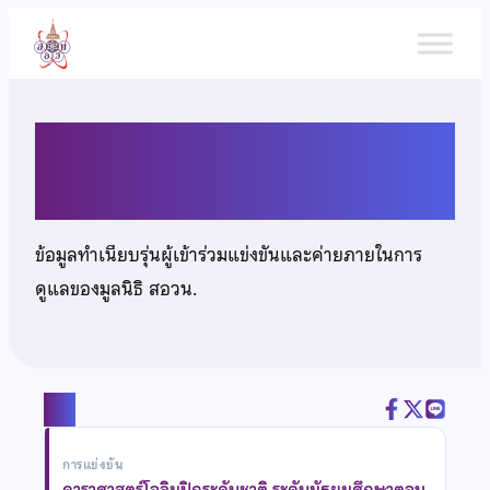
ข้าม
ไป
ยัง
เนื้อหา
เด็กชายกวิน วีรานุวัตติ์
ข้อมูลทำเนียบรุ่นผู้เข้าร่วมแข่งขันและค่ายภายในการ
ดูแลของมูลนิธิ สอวน.
แชร์
การแข่งขัน
ดาราศาสตร์โอลิมปิกระดับชาติ ระดับมัธยมศึกษาตอน