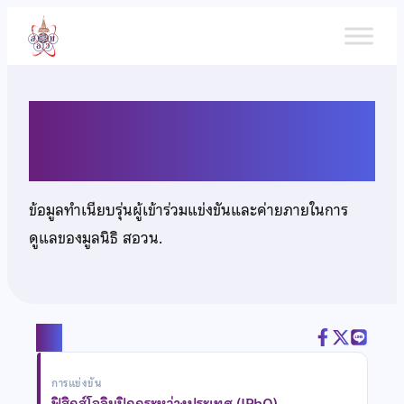
ข้าม
ไป
ยัง
เนื้อหา
นายกวิน สุรกิจบวร
ข้อมูลทำเนียบรุ่นผู้เข้าร่วมแข่งขันและค่ายภายในการ
ดูแลของมูลนิธิ สอวน.
แชร์
การแข่งขัน
ฟิสิกส์โอลิมปิกกระหว่างประเทศ (IPhO)