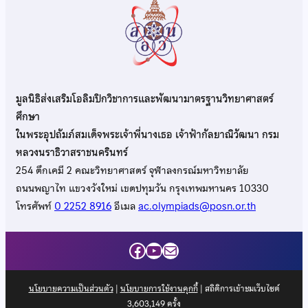
มูลนิธิส่งเสริมโอลิมปิกวิชาการและพัฒนามาตรฐานวิทยาศาสตร์
ศึกษา
ในพระอุปถัมภ์สมเด็จพระเจ้าพี่นางเธอ เจ้าฟ้ากัลยาณิวัฒนา กรม
หลวงนราธิวาสราชนครินทร์
254 ตึกเคมี 2 คณะวิทยาศาสตร์ จุฬาลงกรณ์มหาวิทยาลัย
ถนนพญาไท แขวงวังใหม่ เขตปทุมวัน กรุงเทพมหานคร 10330
โทรศัพท์
0 2252 8916
อีเมล
ac.olympiads@posn.or.th
Facebook
YouTube
Mail
นโยบายความเป็นส่วนตัว
|
นโยบายการใช้งานคุกกี้
| สถิติการเข้าชมเว็บไซต์
3,603,149
ครั้ง