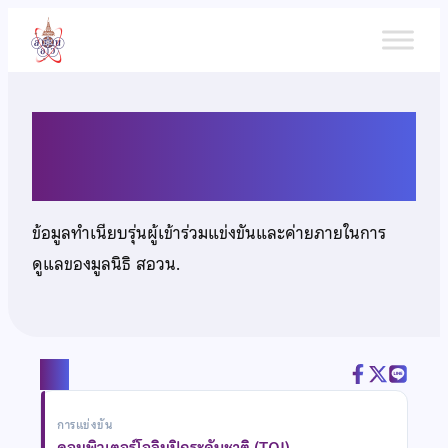
ข้าม
ไป
ยัง
เนื้อหา
นายกวิน เหลี่ยววงค์ภูธร
ข้อมูลทำเนียบรุ่นผู้เข้าร่วมแข่งขันและค่ายภายในการ
ดูแลของมูลนิธิ สอวน.
แชร์
การแข่งขัน
คอมพิวเตอร์โอลิมปิกระดับชาติ (TOI)