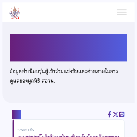
ข้าม
ไป
ยัง
เนื้อหา
นางสาวกุลภรณ์ รัตนจรัสโรจน์
ข้อมูลทำเนียบรุ่นผู้เข้าร่วมแข่งขันและค่ายภายในการ
ดูแลของมูลนิธิ สอวน.
แชร์
การแข่งขัน
ดาราศาสตร์โอลิมปิกระดับชาติ ระดับมัธยมศึกษาตอน