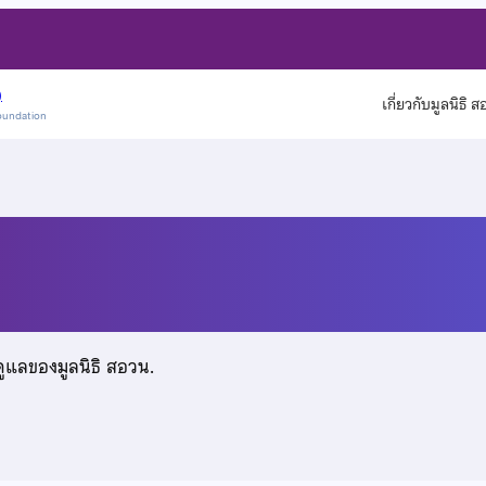
)
เกี่ยวกับมูลนิธิ 
oundation
ดูแลของมูลนิธิ สอวน.