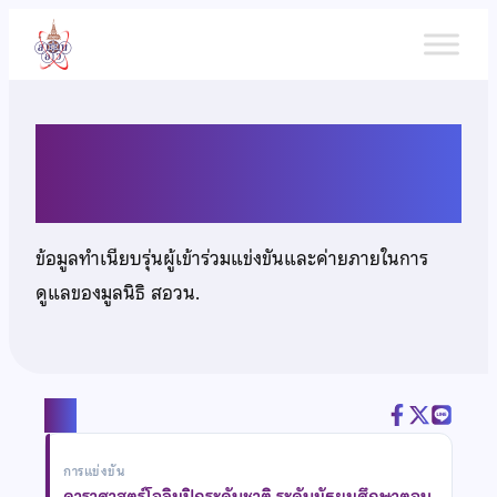
ข้าม
ไป
ยัง
เนื้อหา
เด็กชายกษิดิศ ตาใจ
ข้อมูลทำเนียบรุ่นผู้เข้าร่วมแข่งขันและค่ายภายในการ
ดูแลของมูลนิธิ สอวน.
แชร์
การแข่งขัน
ดาราศาสตร์โอลิมปิกระดับชาติ ระดับมัธยมศึกษาตอน