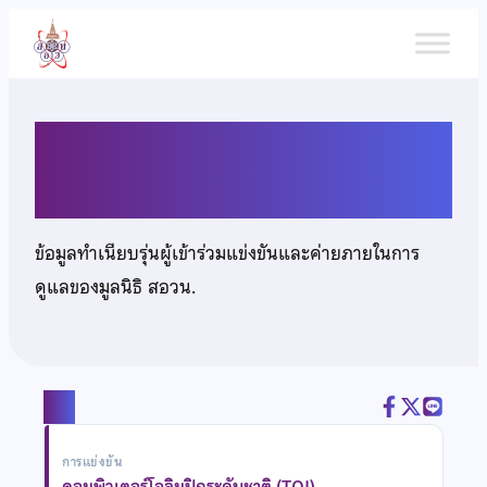
ข้าม
ไป
ยัง
เนื้อหา
นายกษิดิศ เอี่ยมทอง
ข้อมูลทำเนียบรุ่นผู้เข้าร่วมแข่งขันและค่ายภายในการ
ดูแลของมูลนิธิ สอวน.
แชร์
การแข่งขัน
คอมพิวเตอร์โอลิมปิกระดับชาติ (TOI)