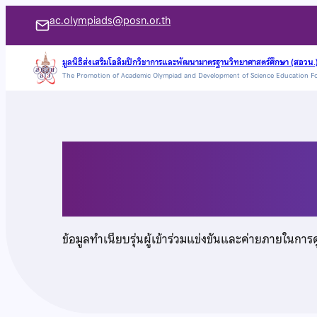
ข้าม
ac.olympiads@posn.or.th
ไป
ยัง
มูลนิธิส่งเสริมโอลิมปิกวิชาการและพัฒนามาตรฐานวิทยาศาสตร์ศึกษา (สอวน.
The Promotion of Academic Olympiad and Development of Science Education F
เนื้อหา
นายกษิดิ์เดช พฤกษา
ข้อมูลทำเนียบรุ่นผู้เข้าร่วมแข่งขันและค่ายภายในการ