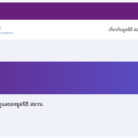
)
เกี่ยวกับมูลนิธิ 
oundation
นานนท์
ดูแลของมูลนิธิ สอวน.