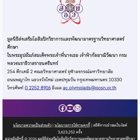
มูลนิธิส่งเสริมโอลิมปิกวิชาการและพัฒนามาตรฐานวิทยาศาสตร์
ศึกษา
ในพระอุปถัมภ์สมเด็จพระเจ้าพี่นางเธอ เจ้าฟ้ากัลยาณิวัฒนา กรม
หลวงนราธิวาสราชนครินทร์
254 ตึกเคมี 2 คณะวิทยาศาสตร์ จุฬาลงกรณ์มหาวิทยาลัย
ถนนพญาไท แขวงวังใหม่ เขตปทุมวัน กรุงเทพมหานคร 10330
โทรศัพท์
0 2252 8916
อีเมล
ac.olympiads@posn.or.th
Facebook
YouTube
Mail
นโยบายความเป็นส่วนตัว
|
นโยบายการใช้งานคุกกี้
| สถิติการเข้าชมเว็บไซต์
3,623,252
ครั้ง
สงวนลิขสิทธิ์ © 2026 มูลนิธิส่งเสริมโอลิมปิกวิชาการและพัฒนามาตรฐานวิทยาศาสตร์ศึกษา