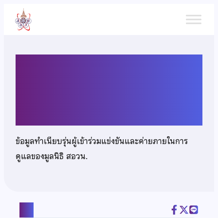
ข้าม
ไป
ยัง
เนื้อหา
เด็กชายกษิด์เดช พฤกษานา
นนท์
ข้อมูลทำเนียบรุ่นผู้เข้าร่วมแข่งขันและค่ายภายในการ
ดูแลของมูลนิธิ สอวน.
แชร์