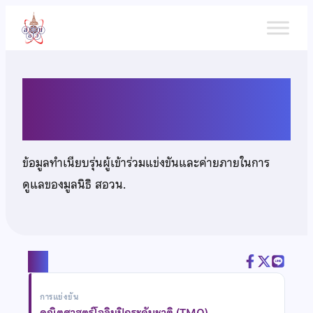
ข้าม
ไป
ยัง
เนื้อหา
เด็กชายกรวิทย์ เอกภพ
ข้อมูลทำเนียบรุ่นผู้เข้าร่วมแข่งขันและค่ายภายในการ
ดูแลของมูลนิธิ สอวน.
แชร์
การแข่งขัน
คณิตศาสตร์โอลิมปิกระดับชาติ (TMO)