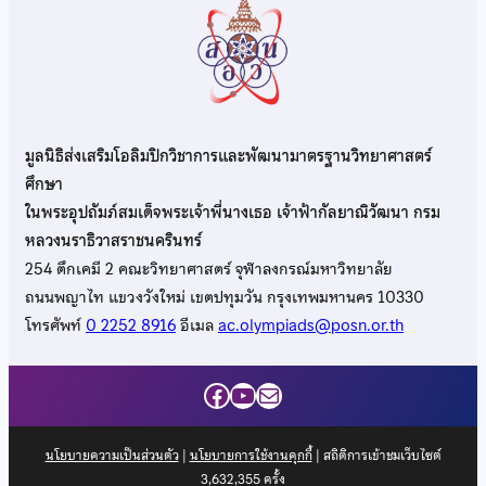
มูลนิธิส่งเสริมโอลิมปิกวิชาการและพัฒนามาตรฐานวิทยาศาสตร์
ศึกษา
ในพระอุปถัมภ์สมเด็จพระเจ้าพี่นางเธอ เจ้าฟ้ากัลยาณิวัฒนา กรม
หลวงนราธิวาสราชนครินทร์
254 ตึกเคมี 2 คณะวิทยาศาสตร์ จุฬาลงกรณ์มหาวิทยาลัย
ถนนพญาไท แขวงวังใหม่ เขตปทุมวัน กรุงเทพมหานคร 10330
โทรศัพท์
0 2252 8916
อีเมล
ac.olympiads@posn.or.th
Facebook
YouTube
Mail
นโยบายความเป็นส่วนตัว
|
นโยบายการใช้งานคุกกี้
| สถิติการเข้าชมเว็บไซต์
3,632,355
ครั้ง