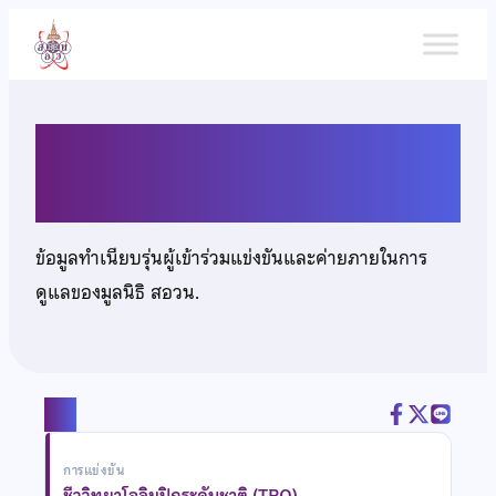
ข้าม
ไป
ยัง
เนื้อหา
นางสาวกรวีร์ พฤกษานุศักดิ์
ข้อมูลทำเนียบรุ่นผู้เข้าร่วมแข่งขันและค่ายภายในการ
ดูแลของมูลนิธิ สอวน.
แชร์
การแข่งขัน
ชีววิทยาโอลิมปิกระดับชาติ (TBO)