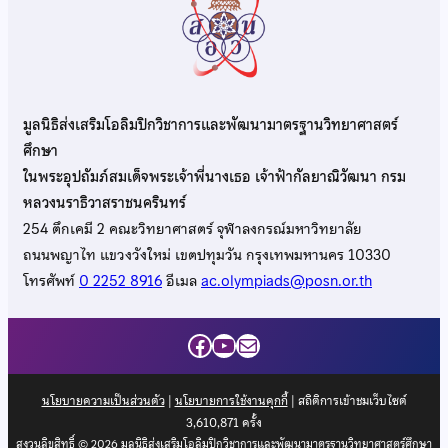
มูลนิธิส่งเสริมโอลิมปิกวิชาการและพัฒนามาตรฐานวิทยาศาสตร์
ศึกษา
ในพระอุปถัมภ์สมเด็จพระเจ้าพี่นางเธอ เจ้าฟ้ากัลยาณิวัฒนา กรม
หลวงนราธิวาสราชนครินทร์
254 ตึกเคมี 2 คณะวิทยาศาสตร์ จุฬาลงกรณ์มหาวิทยาลัย
ถนนพญาไท แขวงวังใหม่ เขตปทุมวัน กรุงเทพมหานคร 10330
โทรศัพท์
0 2252 8916
อีเมล
ac.olympiads@posn.or.th
Facebook
YouTube
Mail
นโยบายความเป็นส่วนตัว
|
นโยบายการใช้งานคุกกี้
| สถิติการเข้าชมเว็บไซต์
3,610,871
ครั้ง
สงวนลิขสิทธิ์ © 2026 มูลนิธิส่งเสริมโอลิมปิกวิชาการและพัฒนามาตรฐานวิทยาศาสตร์ศึกษา