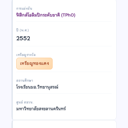
การแข่งขัน
ฟิสิกส์โอลิมปิกระดับชาติ (TPhO)
ปี (พ.ศ.)
2552
เหรียญรางวัล
เหรียญทองแดง
สถานศึกษา
โรงเรียนมอ.วิทยานุสรณ์
ศูนย์ สอวน.
มหาวิทยาลัยสงขลานครินทร์