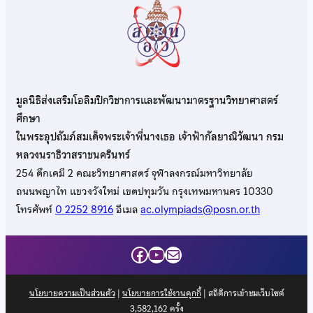
มูลนิธิส่งเสริมโอลิมปิกวิชาการและพัฒนามาตรฐานวิทยาศาสตร์
ศึกษา
ในพระอุปถัมภ์สมเด็จพระเจ้าพี่นางเธอ เจ้าฟ้ากัลยาณิวัฒนา กรม
หลวงนราธิวาสราชนครินทร์
254 ตึกเคมี 2 คณะวิทยาศาสตร์ จุฬาลงกรณ์มหาวิทยาลัย
ถนนพญาไท แขวงวังใหม่ เขตปทุมวัน กรุงเทพมหานคร 10330
โทรศัพท์
0 2252 8916
อีเมล
ac.olympiads@posn.or.th
Facebook
YouTube
Mail
นโยบายความเป็นส่วนตัว
|
นโยบายการใช้งานคุกกี้
| สถิติการเข้าชมเว็บไซต์
3,582,162
ครั้ง