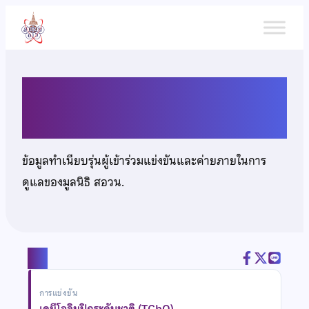
ข้าม
ไป
ยัง
เนื้อหา
นายกรวิชญ์ อุดมประทีป
ข้อมูลทำเนียบรุ่นผู้เข้าร่วมแข่งขันและค่ายภายในการ
ดูแลของมูลนิธิ สอวน.
แชร์
การแข่งขัน
เคมีโอลิมปิกระดับชาติ (TChO)