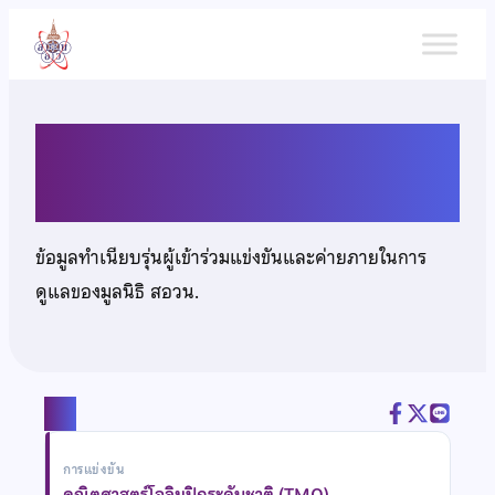
ข้าม
ไป
ยัง
เนื้อหา
นายกฤตธี ณ พัทลุง
ข้อมูลทำเนียบรุ่นผู้เข้าร่วมแข่งขันและค่ายภายในการ
ดูแลของมูลนิธิ สอวน.
แชร์
การแข่งขัน
คณิตศาสตร์โอลิมปิกระดับชาติ (TMO)