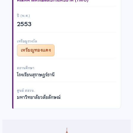
ปี (พ.ศ.)
2553
เหรียญรางวัล
เหรียญทองแดง
สถานศึกษา
โรงเรียนสุราษฎร์ธานี
ศูนย์ สอวน.
มหาวิทยาลัยวลัยลักษณ์