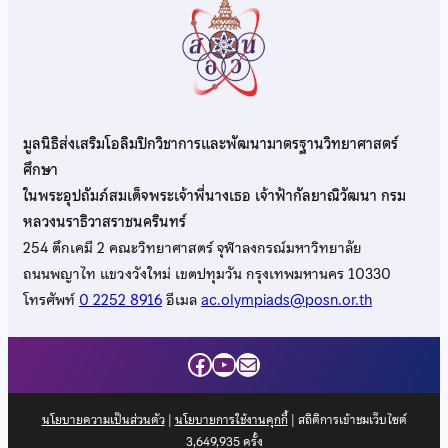
มูลนิธิส่งเสริมโอลิมปิกวิชาการและพัฒนามาตรฐานวิทยาศาสตร์
ศึกษา
ในพระอุปถัมภ์สมเด็จพระเจ้าพี่นางเธอ เจ้าฟ้ากัลยาณิวัฒนา กรม
หลวงนราธิวาสราชนครินทร์
254 ตึกเคมี 2 คณะวิทยาศาสตร์ จุฬาลงกรณ์มหาวิทยาลัย
ถนนพญาไท แขวงวังใหม่ เขตปทุมวัน กรุงเทพมหานคร 10330
โทรศัพท์
0 2252 8916
อีเมล
ac.olympiads@posn.or.th
Facebook
YouTube
Mail
นโยบายความเป็นส่วนตัว
|
นโยบายการใช้งานคุกกี้
| สถิติการเข้าชมเว็บไซต์
3,649,935
ครั้ง