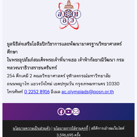
มูลนิธิส่งเสริมโอลิมปิกวิชาการและพัฒนามาตรฐานวิทยาศาสตร์
ศึกษา
ในพระอุปถัมภ์สมเด็จพระเจ้าพี่นางเธอ เจ้าฟ้ากัลยาณิวัฒนา กรม
หลวงนราธิวาสราชนครินทร์
254 ตึกเคมี 2 คณะวิทยาศาสตร์ จุฬาลงกรณ์มหาวิทยาลัย
ถนนพญาไท แขวงวังใหม่ เขตปทุมวัน กรุงเทพมหานคร 10330
โทรศัพท์
0 2252 8916
อีเมล
ac.olympiads@posn.or.th
Facebook
YouTube
Mail
นโยบายความเป็นส่วนตัว
|
นโยบายการใช้งานคุกกี้
| สถิติการเข้าชมเว็บไซต์
3,596,695
ครั้ง