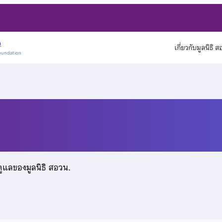
)
เกี่ยวกับมูลนิธิ 
oundation
ใจ
ดูแลของมูลนิธิ สอวน.