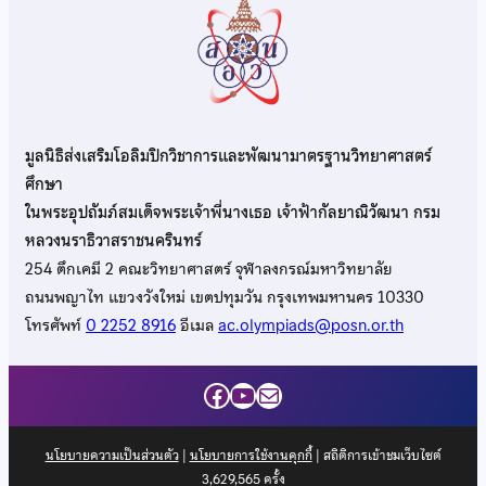
มูลนิธิส่งเสริมโอลิมปิกวิชาการและพัฒนามาตรฐานวิทยาศาสตร์
ศึกษา
ในพระอุปถัมภ์สมเด็จพระเจ้าพี่นางเธอ เจ้าฟ้ากัลยาณิวัฒนา กรม
หลวงนราธิวาสราชนครินทร์
254 ตึกเคมี 2 คณะวิทยาศาสตร์ จุฬาลงกรณ์มหาวิทยาลัย
ถนนพญาไท แขวงวังใหม่ เขตปทุมวัน กรุงเทพมหานคร 10330
โทรศัพท์
0 2252 8916
อีเมล
ac.olympiads@posn.or.th
Facebook
YouTube
Mail
นโยบายความเป็นส่วนตัว
|
นโยบายการใช้งานคุกกี้
| สถิติการเข้าชมเว็บไซต์
3,629,565
ครั้ง