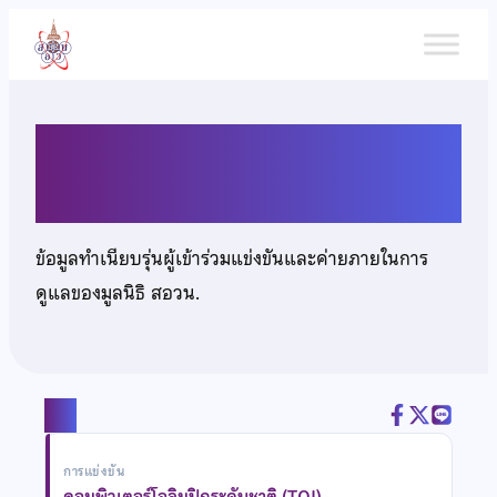
ข้าม
ไป
ยัง
เนื้อหา
นายกฤตภาส บุญทวีกุล
ข้อมูลทำเนียบรุ่นผู้เข้าร่วมแข่งขันและค่ายภายในการ
ดูแลของมูลนิธิ สอวน.
แชร์
การแข่งขัน
คอมพิวเตอร์โอลิมปิกระดับชาติ (TOI)