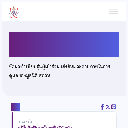
ข้าม
ไป
ยัง
เนื้อหา
นายกฤตภาส บัวจีบ
ข้อมูลทำเนียบรุ่นผู้เข้าร่วมแข่งขันและค่ายภายในการ
ดูแลของมูลนิธิ สอวน.
แชร์
การแข่งขัน
เคมีโอลิมปิกระดับชาติ (TChO)