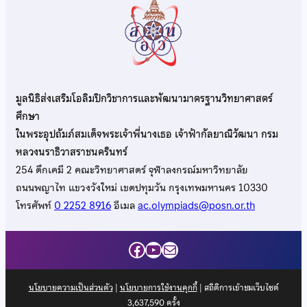
มูลนิธิส่งเสริมโอลิมปิกวิชาการและพัฒนามาตรฐานวิทยาศาสตร์
ศึกษา
ในพระอุปถัมภ์สมเด็จพระเจ้าพี่นางเธอ เจ้าฟ้ากัลยาณิวัฒนา กรม
หลวงนราธิวาสราชนครินทร์
254 ตึกเคมี 2 คณะวิทยาศาสตร์ จุฬาลงกรณ์มหาวิทยาลัย
ถนนพญาไท แขวงวังใหม่ เขตปทุมวัน กรุงเทพมหานคร 10330
โทรศัพท์
0 2252 8916
อีเมล
ac.olympiads@posn.or.th
Facebook
YouTube
Mail
นโยบายความเป็นส่วนตัว
|
นโยบายการใช้งานคุกกี้
| สถิติการเข้าชมเว็บไซต์
3,637,590
ครั้ง