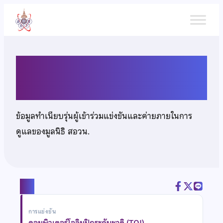
ข้าม
ไป
ยัง
เนื้อหา
เด็กชายกฤติธี รัชชนันท์
ข้อมูลทำเนียบรุ่นผู้เข้าร่วมแข่งขันและค่ายภายในการ
ดูแลของมูลนิธิ สอวน.
แชร์
การแข่งขัน
คอมพิวเตอร์โอลิมปิกระดับชาติ (TOI)