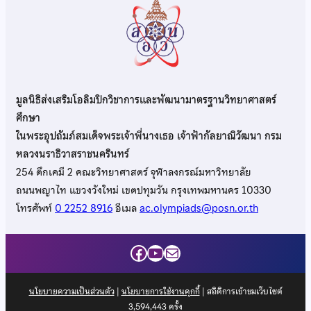
มูลนิธิส่งเสริมโอลิมปิกวิชาการและพัฒนามาตรฐานวิทยาศาสตร์
ศึกษา
ในพระอุปถัมภ์สมเด็จพระเจ้าพี่นางเธอ เจ้าฟ้ากัลยาณิวัฒนา กรม
หลวงนราธิวาสราชนครินทร์
254 ตึกเคมี 2 คณะวิทยาศาสตร์ จุฬาลงกรณ์มหาวิทยาลัย
ถนนพญาไท แขวงวังใหม่ เขตปทุมวัน กรุงเทพมหานคร 10330
โทรศัพท์
0 2252 8916
อีเมล
ac.olympiads@posn.or.th
Facebook
YouTube
Mail
นโยบายความเป็นส่วนตัว
|
นโยบายการใช้งานคุกกี้
| สถิติการเข้าชมเว็บไซต์
3,594,443
ครั้ง