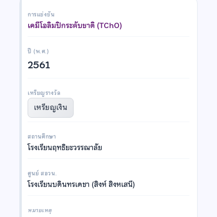
การแข่งขัน
เคมีโอลิมปิกระดับชาติ (TChO)
ปี (พ.ศ.)
2561
เหรียญรางวัล
เหรียญเงิน
สถานศึกษา
โรงเรียนฤทธิยะวรรณาลัย
ศูนย์ สอวน.
โรงเรียนบดินทรเดชา (สิงห์ สิงหเสนี)
หมายเหตุ