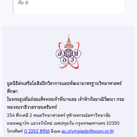
ทีม B
มูลนิธิส่งเสริมโอลิมปิกวิชาการและพัฒนามาตรฐานวิทยาศาสตร์
ศึกษา
ในพระอุปถัมภ์สมเด็จพระเจ้าพี่นางเธอ เจ้าฟ้ากัลยาณิวัฒนา กรม
หลวงนราธิวาสราชนครินทร์
254 ตึกเคมี 2 คณะวิทยาศาสตร์ จุฬาลงกรณ์มหาวิทยาลัย
ถนนพญาไท แขวงวังใหม่ เขตปทุมวัน กรุงเทพมหานคร 10330
โทรศัพท์
0 2252 8916
อีเมล
ac.olympiads@posn.or.th