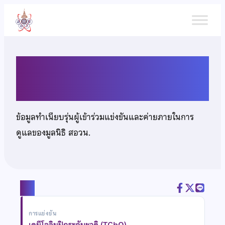
ข้าม
ไป
ยัง
เนื้อหา
นายกฤติธี แตงไทย
ข้อมูลทำเนียบรุ่นผู้เข้าร่วมแข่งขันและค่ายภายในการ
ดูแลของมูลนิธิ สอวน.
แชร์
การแข่งขัน
เคมีโอลิมปิกระดับชาติ (TChO)