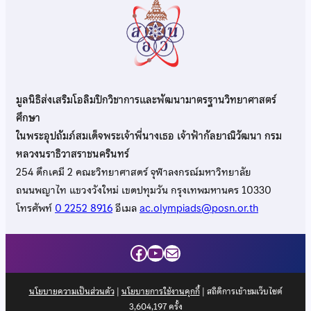
มูลนิธิส่งเสริมโอลิมปิกวิชาการและพัฒนามาตรฐานวิทยาศาสตร์
ศึกษา
ในพระอุปถัมภ์สมเด็จพระเจ้าพี่นางเธอ เจ้าฟ้ากัลยาณิวัฒนา กรม
หลวงนราธิวาสราชนครินทร์
254 ตึกเคมี 2 คณะวิทยาศาสตร์ จุฬาลงกรณ์มหาวิทยาลัย
ถนนพญาไท แขวงวังใหม่ เขตปทุมวัน กรุงเทพมหานคร 10330
โทรศัพท์
0 2252 8916
อีเมล
ac.olympiads@posn.or.th
Facebook
YouTube
Mail
นโยบายความเป็นส่วนตัว
|
นโยบายการใช้งานคุกกี้
| สถิติการเข้าชมเว็บไซต์
3,604,197
ครั้ง