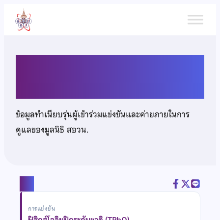
ข้าม
ไป
ยัง
เนื้อหา
นายกฤติโชค ขันทีท้าว
ข้อมูลทำเนียบรุ่นผู้เข้าร่วมแข่งขันและค่ายภายในการ
ดูแลของมูลนิธิ สอวน.
แชร์
การแข่งขัน
ฟิสิกส์โอลิมปิกระดับชาติ (TPhO)