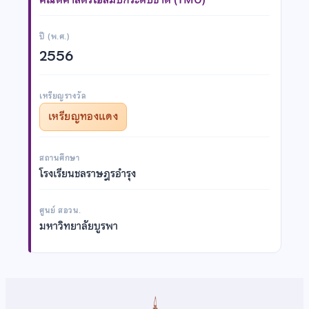
ปี (พ.ศ.)
2556
เหรียญรางวัล
เหรียญทองแดง
สถานศึกษา
โรงเรียนชลราษฎรอำรุง
ศูนย์ สอวน.
มหาวิทยาลัยบูรพา