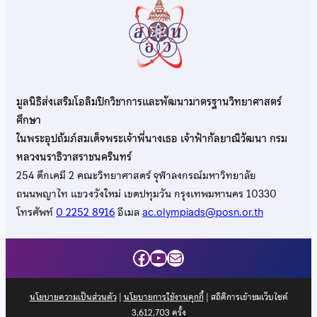
มูลนิธิส่งเสริมโอลิมปิกวิชาการและพัฒนามาตรฐานวิทยาศาสตร์
ศึกษา
ในพระอุปถัมภ์สมเด็จพระเจ้าพี่นางเธอ เจ้าฟ้ากัลยาณิวัฒนา กรม
หลวงนราธิวาสราชนครินทร์
254 ตึกเคมี 2 คณะวิทยาศาสตร์ จุฬาลงกรณ์มหาวิทยาลัย
ถนนพญาไท แขวงวังใหม่ เขตปทุมวัน กรุงเทพมหานคร 10330
โทรศัพท์
0 2252 8916
อีเมล
ac.olympiads@posn.or.th
Facebook
YouTube
Mail
นโยบายความเป็นส่วนตัว
|
นโยบายการใช้งานคุกกี้
| สถิติการเข้าชมเว็บไซต์
3,612,703
ครั้ง