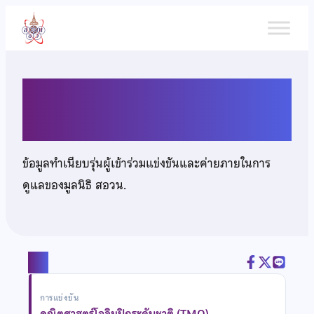
ข้าม
ไป
ยัง
เนื้อหา
นายกฤติน คงชยาสุขวัฒน์
ข้อมูลทำเนียบรุ่นผู้เข้าร่วมแข่งขันและค่ายภายในการ
ดูแลของมูลนิธิ สอวน.
แชร์
การแข่งขัน
คณิตศาสตร์โอลิมปิกระดับชาติ (TMO)