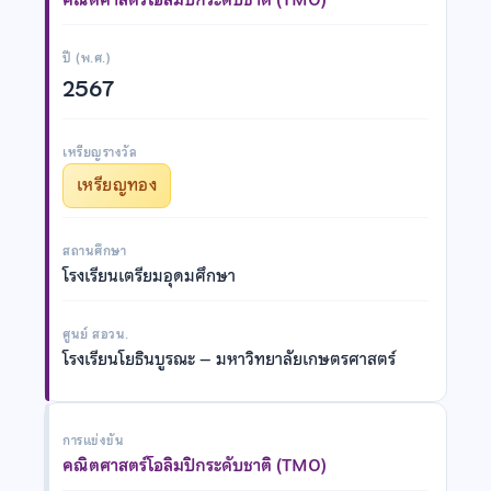
ปี (พ.ศ.)
2567
เหรียญรางวัล
เหรียญทอง
สถานศึกษา
โรงเรียนเตรียมอุดมศึกษา
ศูนย์ สอวน.
โรงเรียนโยธินบูรณะ – มหาวิทยาลัยเกษตรศาสตร์
การแข่งขัน
คณิตศาสตร์โอลิมปิกระดับชาติ (TMO)