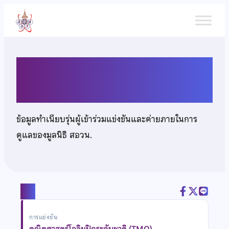
ข้าม
ไป
ยัง
เนื้อหา
นายกฤติเดช องอาจเดชาชัย
ข้อมูลทำเนียบรุ่นผู้เข้าร่วมแข่งขันและค่ายภายในการ
ดูแลของมูลนิธิ สอวน.
แชร์
การแข่งขัน
คณิตศาสตร์โอลิมปิกระดับชาติ (TMO)