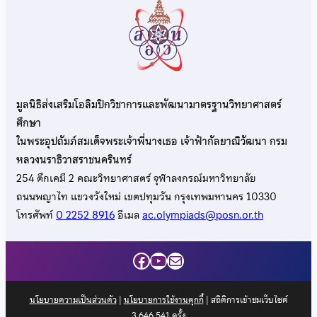
มูลนิธิส่งเสริมโอลิมปิกวิชาการและพัฒนามาตรฐานวิทยาศาสตร์
ศึกษา
ในพระอุปถัมภ์สมเด็จพระเจ้าพี่นางเธอ เจ้าฟ้ากัลยาณิวัฒนา กรม
หลวงนราธิวาสราชนครินทร์
254 ตึกเคมี 2 คณะวิทยาศาสตร์ จุฬาลงกรณ์มหาวิทยาลัย
ถนนพญาไท แขวงวังใหม่ เขตปทุมวัน กรุงเทพมหานคร 10330
โทรศัพท์
0 2252 8916
อีเมล
ac.olympiads@posn.or.th
Facebook
YouTube
Mail
นโยบายความเป็นส่วนตัว
|
นโยบายการใช้งานคุกกี้
| สถิติการเข้าชมเว็บไซต์
3,646,541
ครั้ง