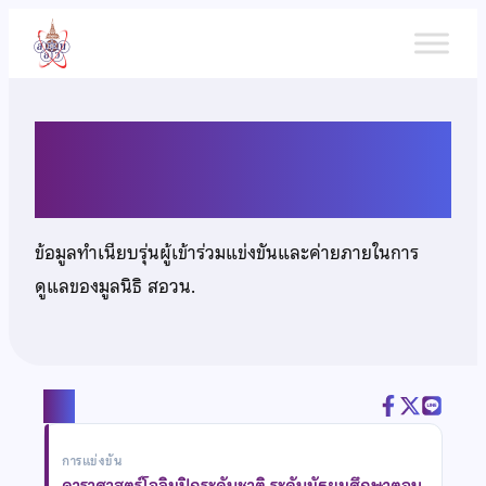
ข้าม
ไป
ยัง
เนื้อหา
นายกฤษฏิ์ สง่าอารีย์กูล
ข้อมูลทำเนียบรุ่นผู้เข้าร่วมแข่งขันและค่ายภายในการ
ดูแลของมูลนิธิ สอวน.
แชร์
การแข่งขัน
ดาราศาสตร์โอลิมปิกระดับชาติ ระดับมัธยมศึกษาตอน