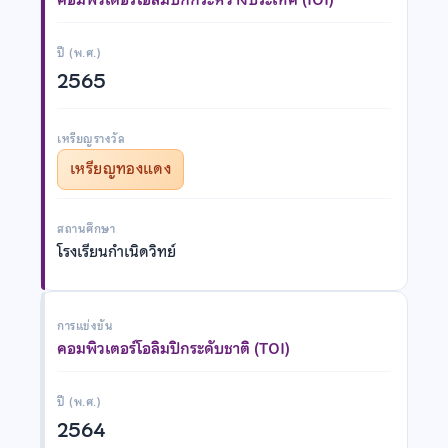
ปี (พ.ศ.)
2565
เหรียญรางวัล
เหรียญทองแดง
สถานศึกษา
โรงเรียนกำเนิดวิทย์
การแข่งขัน
คอมพิวเตอร์โอลิมปิกระดับชาติ (TOI)
ปี (พ.ศ.)
2564