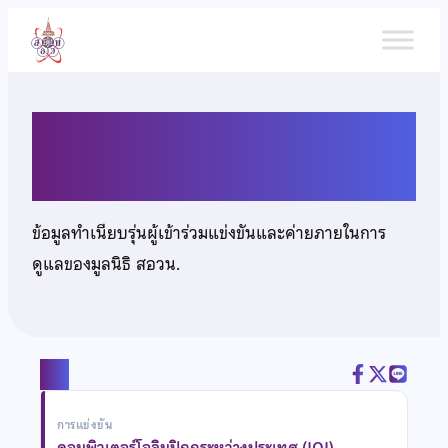
ข้าม
ไป
ยัง
เนื้อหา
นายกฤษณ์ พงศ์พิรุฬห์
ข้อมูลทำเนียบรุ่นผู้เข้าร่วมแข่งขันและค่ายภายในการ
ดูแลของมูลนิธิ สอวน.
แชร์
การแข่งขัน
คอมพิวเตอร์โอลิมปิกกระหว่างประเทศ (IOI)