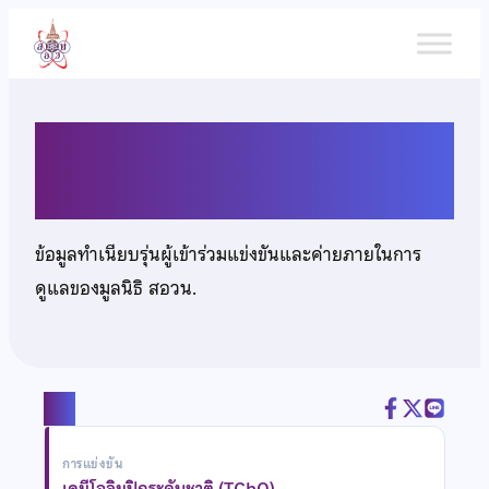
ข้าม
ไป
ยัง
เนื้อหา
นายกฤษกร ต่อสกุลแก้ว
ข้อมูลทำเนียบรุ่นผู้เข้าร่วมแข่งขันและค่ายภายในการ
ดูแลของมูลนิธิ สอวน.
แชร์
การแข่งขัน
เคมีโอลิมปิกระดับชาติ (TChO)