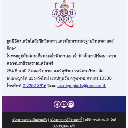
มูลนิธิส่งเสริมโอลิมปิกวิชาการและพัฒนามาตรฐานวิทยาศาสตร์
ศึกษา
ในพระอุปถัมภ์สมเด็จพระเจ้าพี่นางเธอ เจ้าฟ้ากัลยาณิวัฒนา กรม
หลวงนราธิวาสราชนครินทร์
254 ตึกเคมี 2 คณะวิทยาศาสตร์ จุฬาลงกรณ์มหาวิทยาลัย
ถนนพญาไท แขวงวังใหม่ เขตปทุมวัน กรุงเทพมหานคร 10330
โทรศัพท์
0 2252 8916
อีเมล
ac.olympiads@posn.or.th
Facebook
YouTube
Mail
นโยบายความเป็นส่วนตัว
|
นโยบายการใช้งานคุกกี้
| สถิติการเข้าชมเว็บไซต์
3,603,894
ครั้ง