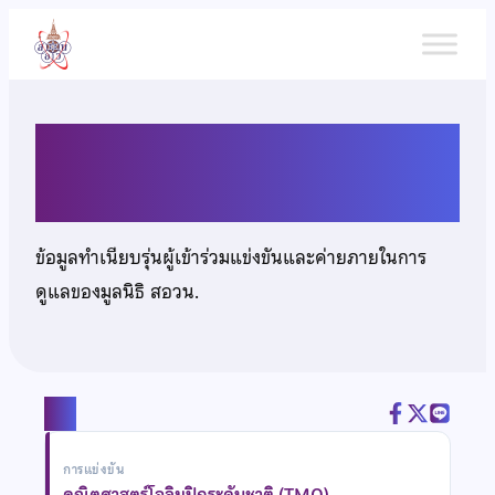
ข้าม
ไป
ยัง
เนื้อหา
นายกฤษฎา วิรุฬหธรรม
ข้อมูลทำเนียบรุ่นผู้เข้าร่วมแข่งขันและค่ายภายในการ
ดูแลของมูลนิธิ สอวน.
แชร์
การแข่งขัน
คณิตศาสตร์โอลิมปิกระดับชาติ (TMO)