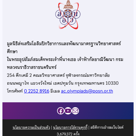
มูลนิธิส่งเสริมโอลิมปิกวิชาการและพัฒนามาตรฐานวิทยาศาสตร์
ศึกษา
ในพระอุปถัมภ์สมเด็จพระเจ้าพี่นางเธอ เจ้าฟ้ากัลยาณิวัฒนา กรม
หลวงนราธิวาสราชนครินทร์
254 ตึกเคมี 2 คณะวิทยาศาสตร์ จุฬาลงกรณ์มหาวิทยาลัย
ถนนพญาไท แขวงวังใหม่ เขตปทุมวัน กรุงเทพมหานคร 10330
โทรศัพท์
0 2252 8916
อีเมล
ac.olympiads@posn.or.th
Facebook
YouTube
Mail
นโยบายความเป็นส่วนตัว
|
นโยบายการใช้งานคุกกี้
| สถิติการเข้าชมเว็บไซต์
3,679,372
ครั้ง