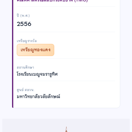
ปี (พ.ศ.)
2556
เหรียญรางวัล
เหรียญทองแดง
สถานศึกษา
โรงเรียนเบญจมราชูทิศ
ศูนย์ สอวน.
มหาวิทยาลัยวลัยลักษณ์