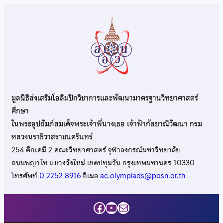
มูลนิธิส่งเสริมโอลิมปิกวิชาการและพัฒนามาตรฐานวิทยาศาสตร์
ศึกษา
ในพระอุปถัมภ์สมเด็จพระเจ้าพี่นางเธอ เจ้าฟ้ากัลยาณิวัฒนา กรม
หลวงนราธิวาสราชนครินทร์
254 ตึกเคมี 2 คณะวิทยาศาสตร์ จุฬาลงกรณ์มหาวิทยาลัย
ถนนพญาไท แขวงวังใหม่ เขตปทุมวัน กรุงเทพมหานคร 10330
โทรศัพท์
0 2252 8916
อีเมล
ac.olympiads@posn.or.th
Facebook
YouTube
Mail