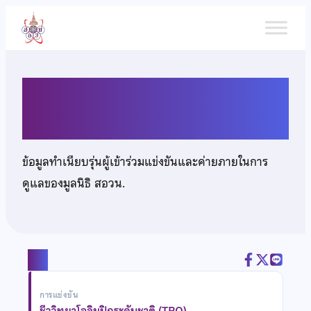
ข้าม
ไป
ยัง
เนื้อหา
นายกฤษฎา ธนูแก้ว
ข้อมูลทำเนียบรุ่นผู้เข้าร่วมแข่งขันและค่ายภายในการ
ดูแลของมูลนิธิ สอวน.
แชร์
การแข่งขัน
ชีววิทยาโอลิมปิกระดับชาติ (TBO)