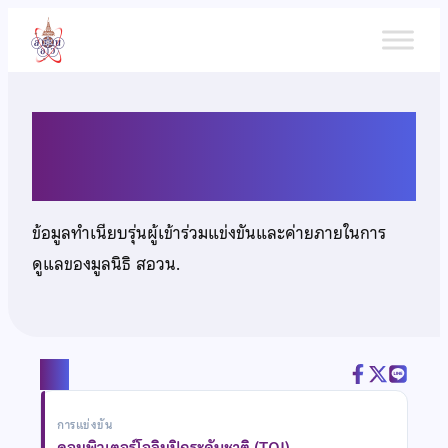
ข้าม
ไป
ยัง
เนื้อหา
นายกฤษดา พรรัตน์ธนพงศ์
ข้อมูลทำเนียบรุ่นผู้เข้าร่วมแข่งขันและค่ายภายในการ
ดูแลของมูลนิธิ สอวน.
แชร์
การแข่งขัน
คอมพิวเตอร์โอลิมปิกระดับชาติ (TOI)