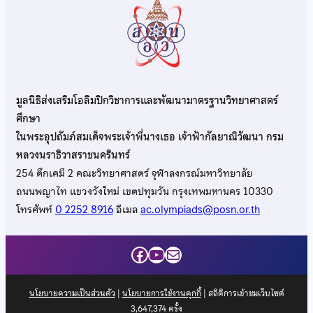
มูลนิธิส่งเสริมโอลิมปิกวิชาการและพัฒนามาตรฐานวิทยาศาสตร์
ศึกษา
ในพระอุปถัมภ์สมเด็จพระเจ้าพี่นางเธอ เจ้าฟ้ากัลยาณิวัฒนา กรม
หลวงนราธิวาสราชนครินทร์
254 ตึกเคมี 2 คณะวิทยาศาสตร์ จุฬาลงกรณ์มหาวิทยาลัย
ถนนพญาไท แขวงวังใหม่ เขตปทุมวัน กรุงเทพมหานคร 10330
โทรศัพท์
0 2252 8916
อีเมล
ac.olympiads@posn.or.th
Facebook
YouTube
Mail
นโยบายความเป็นส่วนตัว
|
นโยบายการใช้งานคุกกี้
| สถิติการเข้าชมเว็บไซต์
3,647,374
ครั้ง