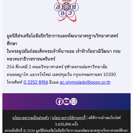
มูลนิธิส่งเสริมโอลิมปิกวิชาการและพัฒนามาตรฐานวิทยาศาสตร์
ศึกษา
ในพระอุปถัมภ์สมเด็จพระเจ้าพี่นางเธอ เจ้าฟ้ากัลยาณิวัฒนา กรม
หลวงนราธิวาสราชนครินทร์
254 ตึกเคมี 2 คณะวิทยาศาสตร์ จุฬาลงกรณ์มหาวิทยาลัย
ถนนพญาไท แขวงวังใหม่ เขตปทุมวัน กรุงเทพมหานคร 10330
โทรศัพท์
0 2252 8916
อีเมล
ac.olympiads@posn.or.th
Facebook
YouTube
Mail
นโยบายความเป็นส่วนตัว
|
นโยบายการใช้งานคุกกี้
| สถิติการเข้าชมเว็บไซต์
3,635,896
ครั้ง
สงวนลิขสิทธิ์ © 2026 มูลนิธิส่งเสริมโอลิมปิกวิชาการและพัฒนามาตรฐานวิทยาศาสตร์ศึกษา