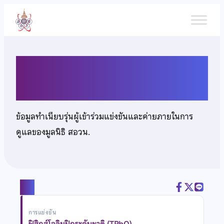
ข้าม
ไป
ยัง
เนื้อหา
นายกฤษดา มงคลดี
ข้อมูลทำเนียบรุ่นผู้เข้าร่วมแข่งขันและค่ายภายในการ
ดูแลของมูลนิธิ สอวน.
แชร์
การแข่งขัน
ฟิสิกส์โอลิมปิกระดับชาติ (TPhO)