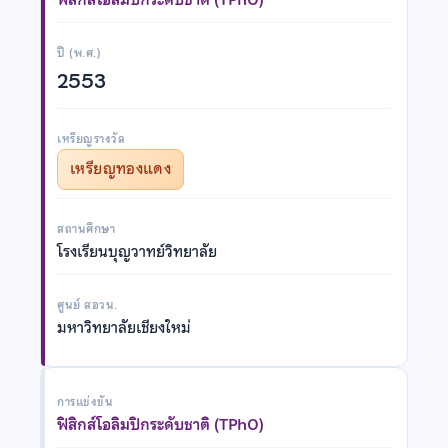
ปี (พ.ศ.)
2553
เหรียญรางวัล
เหรียญทองแดง
สถานศึกษา
โรงเรียนบุญวาทย์วิทยาลัย
ศูนย์ สอวน.
มหาวิทยาลัยเชียงใหม่
การแข่งขัน
ฟิสิกส์โอลิมปิกระดับชาติ (TPhO)