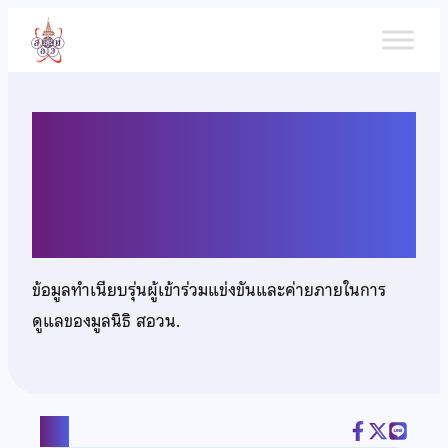
ข้าม
ไป
ยัง
เนื้อหา
เด็กชายกรพลกฤต วีระอาชา
กุล
ข้อมูลทำเนียบรุ่นผู้เข้าร่วมแข่งขันและค่ายภายในการ
ดูแลของมูลนิธิ สอวน.
แชร์