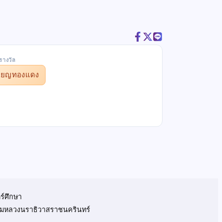
รางวัล
รียญทองแดง
ร์ศึกษา
 กรมหลวงนราธิวาสราชนครินทร์