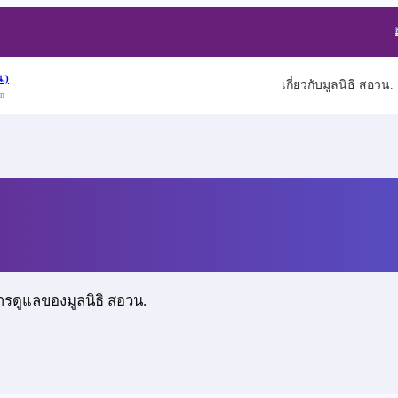
.)
เกี่ยวกับมูลนิธิ สอวน.
on
์วัฒนา
ารดูแลของมูลนิธิ สอวน.