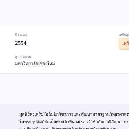
ปี (พ.ศ.)
เหรียญ
2554
เห
ศูนย์ สอวน.
มหาวิทยาลัยเชียงใหม่
มูลนิธิส่งเสริมโอลิมปิกวิชาการและพัฒนามาตรฐานวิทยาศาสต
ในพระอุปถัมภ์สมเด็จพระเจ้าพี่นางเธอ เจ้าฟ้ากัลยาณิวัฒนา