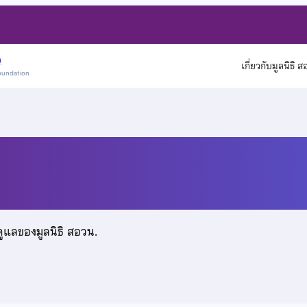
)
เกี่ยวกับมูลนิธิ 
oundation
์
ดูแลของมูลนิธิ สอวน.