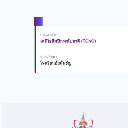
แชร์
การแข่งขัน
เคมีโอลิมปิกระดับชาติ (TChO)
สถานศึกษา
โรงเรียนอัสสัมชัญ