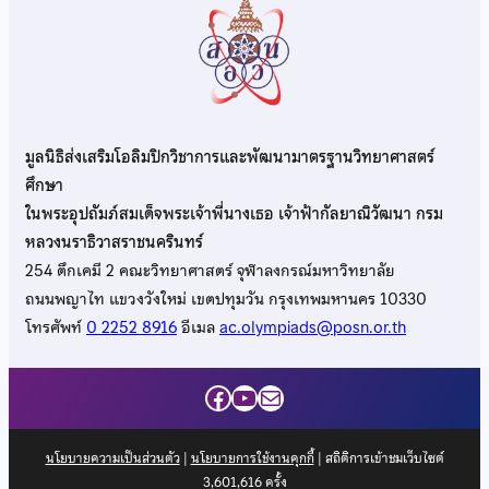
มูลนิธิส่งเสริมโอลิมปิกวิชาการและพัฒนามาตรฐานวิทยาศาสตร์
ศึกษา
ในพระอุปถัมภ์สมเด็จพระเจ้าพี่นางเธอ เจ้าฟ้ากัลยาณิวัฒนา กรม
หลวงนราธิวาสราชนครินทร์
254 ตึกเคมี 2 คณะวิทยาศาสตร์ จุฬาลงกรณ์มหาวิทยาลัย
ถนนพญาไท แขวงวังใหม่ เขตปทุมวัน กรุงเทพมหานคร 10330
โทรศัพท์
0 2252 8916
อีเมล
ac.olympiads@posn.or.th
Facebook
YouTube
Mail
นโยบายความเป็นส่วนตัว
|
นโยบายการใช้งานคุกกี้
| สถิติการเข้าชมเว็บไซต์
3,601,616
ครั้ง