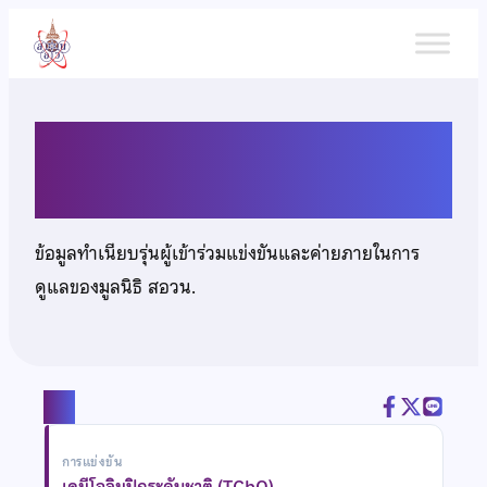
ข้าม
ไป
ยัง
เนื้อหา
นายก้องภพ วชิรแพทย์
ข้อมูลทำเนียบรุ่นผู้เข้าร่วมแข่งขันและค่ายภายในการ
ดูแลของมูลนิธิ สอวน.
แชร์
การแข่งขัน
เคมีโอลิมปิกระดับชาติ (TChO)