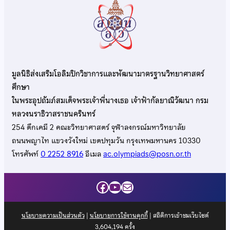
มูลนิธิส่งเสริมโอลิมปิกวิชาการและพัฒนามาตรฐานวิทยาศาสตร์
ศึกษา
ในพระอุปถัมภ์สมเด็จพระเจ้าพี่นางเธอ เจ้าฟ้ากัลยาณิวัฒนา กรม
หลวงนราธิวาสราชนครินทร์
254 ตึกเคมี 2 คณะวิทยาศาสตร์ จุฬาลงกรณ์มหาวิทยาลัย
ถนนพญาไท แขวงวังใหม่ เขตปทุมวัน กรุงเทพมหานคร 10330
โทรศัพท์
0 2252 8916
อีเมล
ac.olympiads@posn.or.th
Facebook
YouTube
Mail
นโยบายความเป็นส่วนตัว
|
นโยบายการใช้งานคุกกี้
| สถิติการเข้าชมเว็บไซต์
3,604,194
ครั้ง