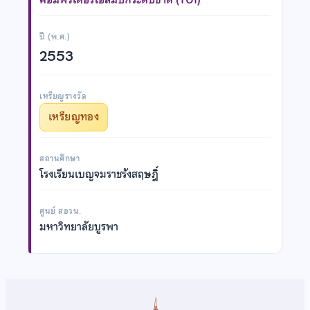
ปี (พ.ศ.)
2553
เหรียญรางวัล
เหรียญทอง
สถานศึกษา
โรงเรียนเบญจมราชรังสฤษฎิ์
ศูนย์ สอวน.
มหาวิทยาลัยบูรพา