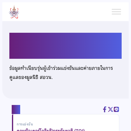
ข้าม
ไป
ยัง
เนื้อหา
นายก้องภพ รุ่งเดช
ข้อมูลทำเนียบรุ่นผู้เข้าร่วมแข่งขันและค่ายภายในการ
ดูแลของมูลนิธิ สอวน.
แชร์
การแข่งขัน
คอมพิวเตอร์โอลิมปิกระดับชาติ (TOI)