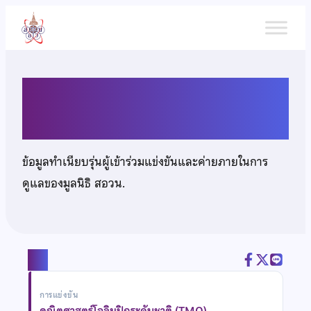
ข้าม
ไป
ยัง
เนื้อหา
นางสาวกมลภัทร ตั้งกิจวนิชกุล
ข้อมูลทำเนียบรุ่นผู้เข้าร่วมแข่งขันและค่ายภายในการ
ดูแลของมูลนิธิ สอวน.
แชร์
การแข่งขัน
คณิตศาสตร์โอลิมปิกระดับชาติ (TMO)