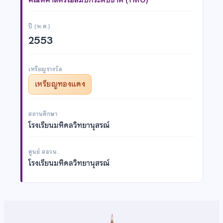
ปี (พ.ศ.)
2553
เหรียญรางวัล
เหรียญทองแดง
สถานศึกษา
โรงเรียนมหิดลวิทยานุสรณ์
ศูนย์ สอวน.
โรงเรียนมหิดลวิทยานุสรณ์