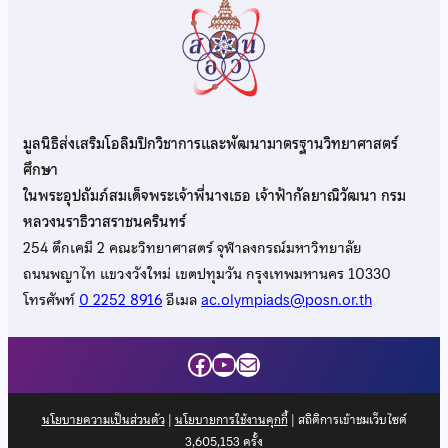
มูลนิธิส่งเสริมโอลิมปิกวิชาการและพัฒนามาตรฐานวิทยาศาสตร์
ศึกษา
ในพระอุปถัมภ์สมเด็จพระเจ้าพี่นางเธอ เจ้าฟ้ากัลยาณิวัฒนา กรม
หลวงนราธิวาสราชนครินทร์
254 ตึกเคมี 2 คณะวิทยาศาสตร์ จุฬาลงกรณ์มหาวิทยาลัย
ถนนพญาไท แขวงวังใหม่ เขตปทุมวัน กรุงเทพมหานคร 10330
โทรศัพท์
0 2252 8916
อีเมล
ac.olympiads@posn.or.th
Facebook
YouTube
Mail
นโยบายความเป็นส่วนตัว
|
นโยบายการใช้งานคุกกี้
| สถิติการเข้าชมเว็บไซต์
3,605,153
ครั้ง