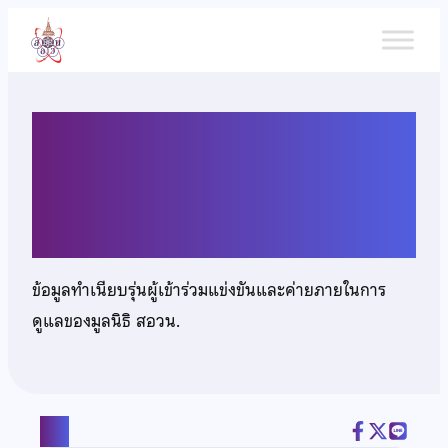
ข้าม
ไป
ยัง
เนื้อหา
นางสาวกมลชนก บุญอนัน
ธนสาร
ข้อมูลทำเนียบรุ่นผู้เข้าร่วมแข่งขันและค่ายภายในการ
ดูแลของมูลนิธิ สอวน.
แชร์