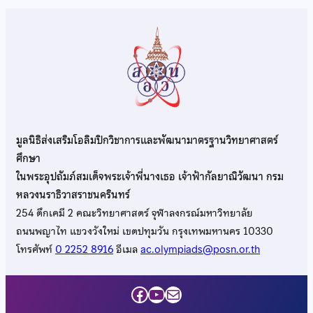
มูลนิธิส่งเสริมโอลิมปิกวิชาการและพัฒนามาตรฐานวิทยาศาสตร์
ศึกษา
ในพระอุปถัมภ์สมเด็จพระเจ้าพี่นางเธอ เจ้าฟ้ากัลยาณิวัฒนา กรม
หลวงนราธิวาสราชนครินทร์
254 ตึกเคมี 2 คณะวิทยาศาสตร์ จุฬาลงกรณ์มหาวิทยาลัย
ถนนพญาไท แขวงวังใหม่ เขตปทุมวัน กรุงเทพมหานคร 10330
โทรศัพท์
0 2252 8916
อีเมล
ac.olympiads@posn.or.th
Facebook
YouTube
Mail