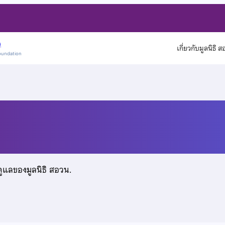
)
เกี่ยวกับมูลนิธิ 
oundation
ดูแลของมูลนิธิ สอวน.