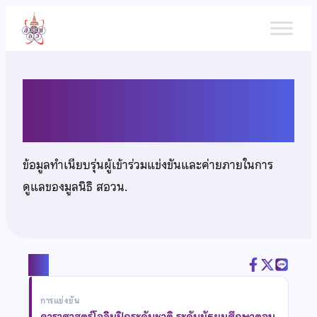
ข้าม
ไป
ยัง
เนื้อหา
เด็กชายกิตติธัช พิสชาติ
ข้อมูลทำเนียบรุ่นผู้เข้าร่วมแข่งขันและค่ายภายในการ
ดูแลของมูลนิธิ สอวน.
แชร์
การแข่งขัน
ดาราศาสตร์โอลิมปิกระดับชาติ ระดับมัธยมศึกษาตอน