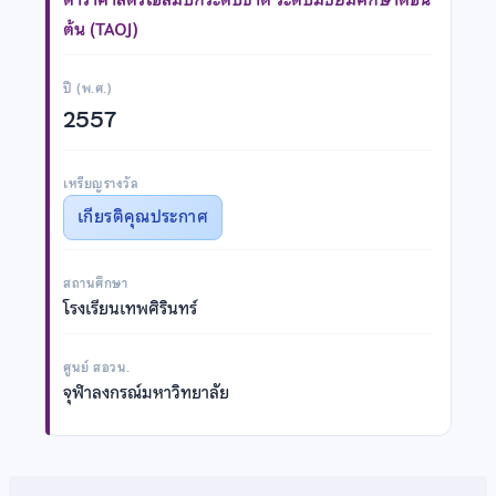
ต้น (TAOJ)
ปี (พ.ศ.)
2557
เหรียญรางวัล
เกียรติคุณประกาศ
สถานศึกษา
โรงเรียนเทพศิรินทร์
ศูนย์ สอวน.
จุฬาลงกรณ์มหาวิทยาลัย