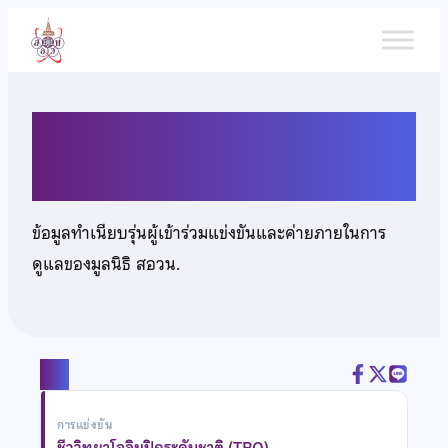
ข้าม
ไป
ยัง
เนื้อหา
นายกิตติธัช อมรประสิทธิ์ผล
ข้อมูลทำเนียบรุ่นผู้เข้าร่วมแข่งขันและค่ายภายในการ
ดูแลของมูลนิธิ สอวน.
แชร์
การแข่งขัน
ชีววิทยาโอลิมปิกระดับชาติ (TBO)