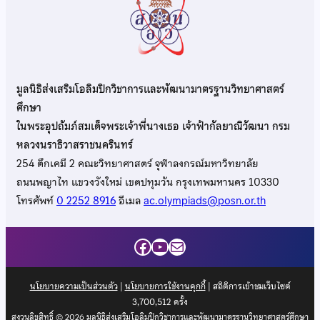
มูลนิธิส่งเสริมโอลิมปิกวิชาการและพัฒนามาตรฐานวิทยาศาสตร์
ศึกษา
ในพระอุปถัมภ์สมเด็จพระเจ้าพี่นางเธอ เจ้าฟ้ากัลยาณิวัฒนา กรม
หลวงนราธิวาสราชนครินทร์
254 ตึกเคมี 2 คณะวิทยาศาสตร์ จุฬาลงกรณ์มหาวิทยาลัย
ถนนพญาไท แขวงวังใหม่ เขตปทุมวัน กรุงเทพมหานคร 10330
โทรศัพท์
0 2252 8916
อีเมล
ac.olympiads@posn.or.th
Facebook
YouTube
Mail
นโยบายความเป็นส่วนตัว
|
นโยบายการใช้งานคุกกี้
| สถิติการเข้าชมเว็บไซต์
3,700,512
ครั้ง
สงวนลิขสิทธิ์ © 2026 มูลนิธิส่งเสริมโอลิมปิกวิชาการและพัฒนามาตรฐานวิทยาศาสตร์ศึกษา