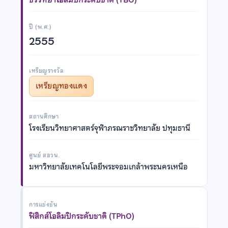
ปี (พ.ศ.)
2555
เหรียญรางวัล
เหรียญทองแดง
สถานศึกษา
โรงเรียนวิทยาศาสตร์จุฬาภรณราชวิทยาลัย ปทุมธานี
ศูนย์ สอวน.
มหาวิทยาลัยเทคโนโลยีพระจอมเกล้าพระนครเหนือ
การแข่งขัน
ฟิสิกส์โอลิมปิกระดับชาติ (TPhO)